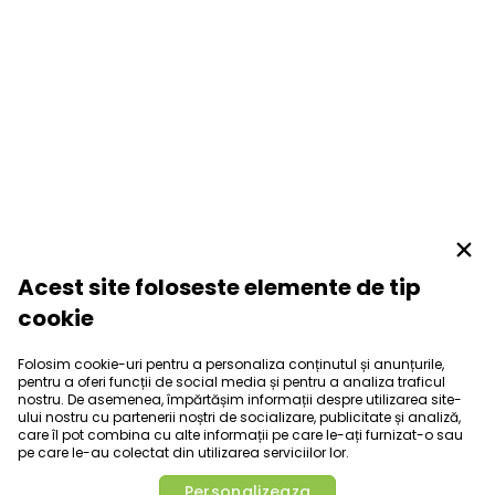
Acest site foloseste elemente de tip
cookie
Folosim cookie-uri pentru a personaliza conținutul și anunțurile,
pentru a oferi funcții de social media și pentru a analiza traficul
nostru. De asemenea, împărtășim informații despre utilizarea site-
ului nostru cu partenerii noștri de socializare, publicitate și analiză,
care îl pot combina cu alte informații pe care le-ați furnizat-o sau
pe care le-au colectat din utilizarea serviciilor lor.
Personalizeaza