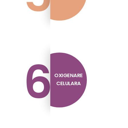
6
OXIGENARE
CELULARA