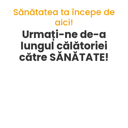
Sănătatea ta începe de
aici!
Urmați-ne de-a
lungul călătoriei
către SĂNĂTATE!