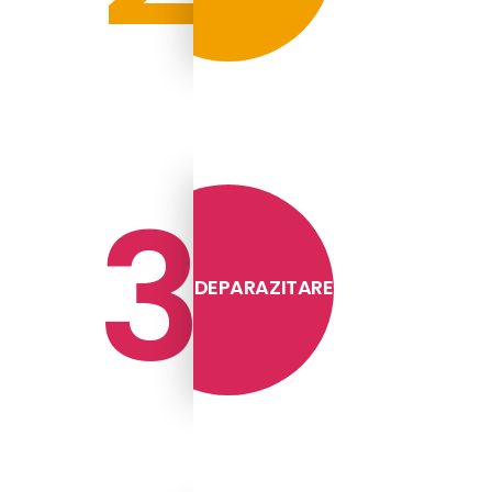
3
DEPARAZITARE