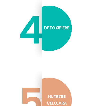
4
DETOXIFIERE
5
NUTRITIE
CELULARA